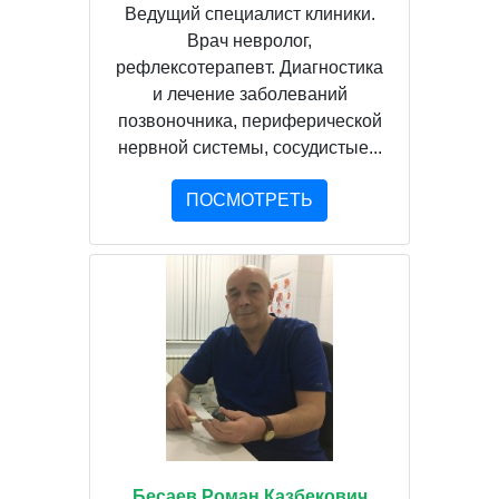
Ведущий специалист клиники.
Врач невролог,
рефлексотерапевт. Диагностика
и лечение заболеваний
позвоночника, периферической
нервной системы, сосудистые...
ПОСМОТРЕТЬ
Бесаев Роман Казбекович