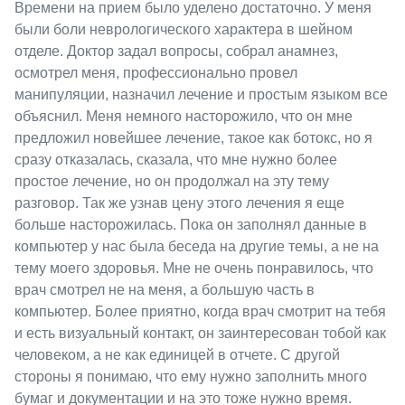
Времени на прием было уделено достаточно. У меня
были боли неврологического характера в шейном
отделе. Доктор задал вопросы, собрал анамнез,
осмотрел меня, профессионально провел
манипуляции, назначил лечение и простым языком все
объяснил. Меня немного насторожило, что он мне
предложил новейшее лечение, такое как ботокс, но я
сразу отказалась, сказала, что мне нужно более
простое лечение, но он продолжал на эту тему
разговор. Так же узнав цену этого лечения я еще
больше насторожилась. Пока он заполнял данные в
компьютер у нас была беседа на другие темы, а не на
тему моего здоровья. Мне не очень понравилось, что
врач смотрел не на меня, а большую часть в
компьютер. Более приятно, когда врач смотрит на тебя
и есть визуальный контакт, он заинтересован тобой как
человеком, а не как единицей в отчете. С другой
стороны я понимаю, что ему нужно заполнить много
бумаг и документации и на это тоже нужно время.