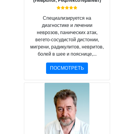
(Невролог, Рефлексотерапевт)
Специализируется на
диагностике и лечении
неврозов, панических атак,
вегето-сосудистой дистонии,
мигрени, радикулитов, невритов,
болей в шее и пояснице,...
ПОСМОТРЕТЬ