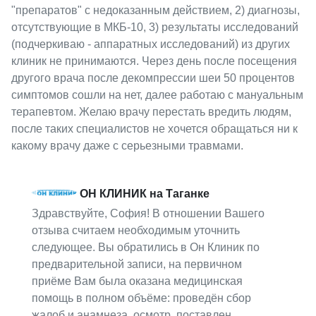
"препаратов" с недоказанным действием, 2) диагнозы,
отсутствующие в МКБ-10, 3) результаты исследований
(подчеркиваю - аппаратных исследований) из других
клиник не принимаются. Через день после посещения
другого врача после декомпрессии шеи 50 процентов
симптомов сошли на нет, далее работаю с мануальным
терапевтом. Желаю врачу перестать вредить людям,
после таких специалистов не хочется обращаться ни к
какому врачу даже с серьезными травмами.
ОН КЛИНИК на Таганке
Здравствуйте, София! В отношении Вашего
отзыва считаем необходимым уточнить
следующее. Вы обратились в Он Клиник по
предварительной записи, на первичном
приёме Вам была оказана медицинская
помощь в полном объёме: проведён сбор
жалоб и анамнеза, осмотр, поставлен