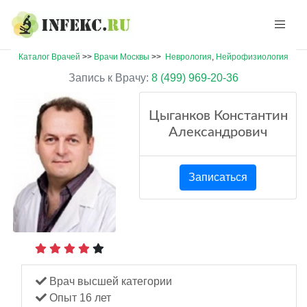
Каталог Врачей
>>
Врачи Москвы
>>
Неврология
,
Нейрофизиология
Запись к Врачу:
8 (499) 969-20-36
Цыганков Константин
Александрович
Записаться
Врач высшей категории
Опыт 16 лет