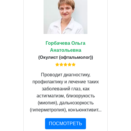
Горбачева Ольга
Анатольевна
(Окулист (офтальмолог))
Проводит диагностику,
профилактику и лечение таких
заболеваний глаз, как
астигматизм, близорукость
(миопия), дальнозоркость
(гиперметропия), конъюнктивит...
ПОСМОТРЕТЬ