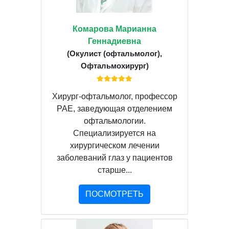
Комарова Марианна
Геннадиевна
(Окулист (офтальмолог),
Офтальмохирург)
Хирург-офтальмолог, профессор
РАЕ, заведующая отделением
офтальмологии.
Специализируется на
хирургическом лечении
заболеваний глаз у пациентов
старше...
ПОСМОТРЕТЬ