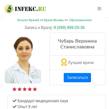
Каталог Врачей
>>
Врачи Москвы
>>
Офтальмология
Запись к Врачу:
8 (499) 969-20-36
Чубарь Вероника
Станиславовна
Лучшие врачи
Записаться
Кандидат медицинских наук
Опыт 9 лет