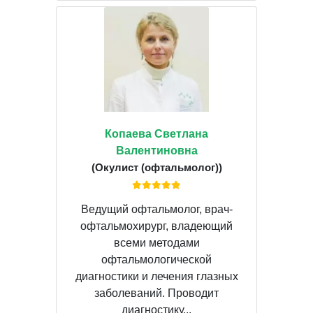
Копаева Светлана
Валентиновна
(Окулист (офтальмолог))
Ведущий офтальмолог, врач-
офтальмохирург, владеющий
всеми методами
офтальмологической
диагностики и лечения глазных
заболеваний. Проводит
диагностику...