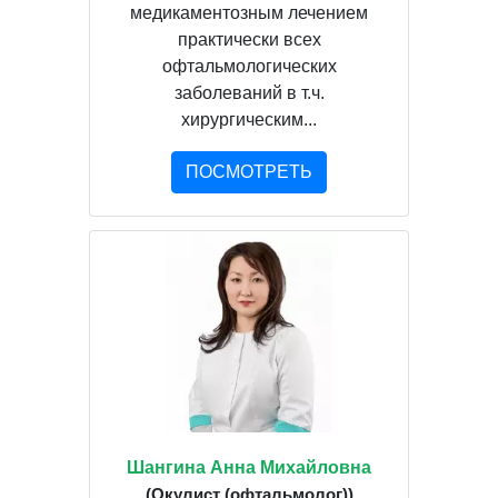
медикаментозным лечением
практически всех
офтальмологических
заболеваний в т.ч.
хирургическим...
ПОСМОТРЕТЬ
Шангина Анна Михайловна
(Окулист (офтальмолог))