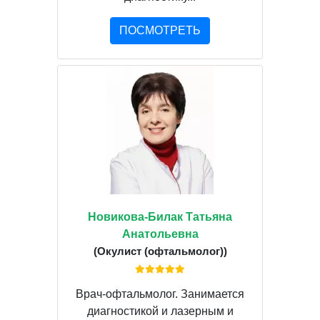
ПОСМОТРЕТЬ
Новикова-Билак Татьяна
Анатольевна
(Окулист (офтальмолог))
Врач-офтальмолог. Занимается
диагностикой и лазерным и