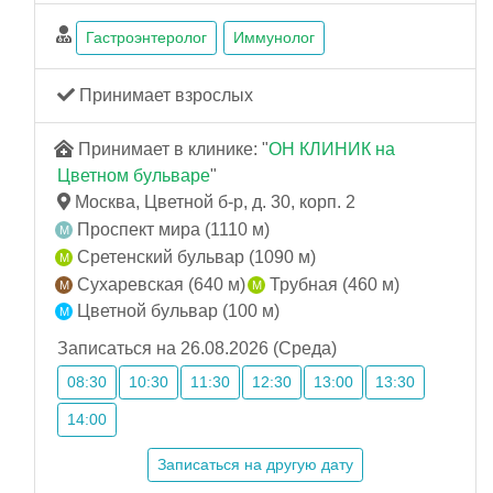
Гастроэнтеролог
Иммунолог
Принимает взрослых
Принимает в клинике: "
ОН КЛИНИК на
Цветном бульваре
"
Москва, Цветной б-р, д. 30, корп. 2
Проспект мира (1110 м)
Сретенский бульвар (1090 м)
Сухаревская (640 м)
Трубная (460 м)
Цветной бульвар (100 м)
Записаться на 26.08.2026 (Среда)
08:30
10:30
11:30
12:30
13:00
13:30
14:00
Записаться на другую дату