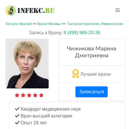
Каталог Врачей
>>
Врачи Москвы
>>
Гастроэнтерология
,
Иммунология
Запись к Врачу:
8 (499) 969-20-36
Чижикова Марина
Дмитриевна
Лучшие врачи
Записаться
Кандидат медицинских наук
Врач высшей категории
Опыт 29 лет