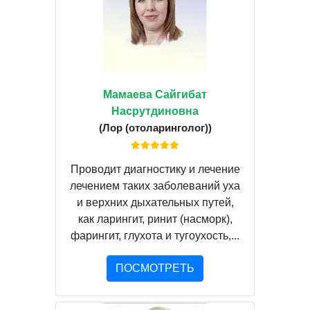
Мамаева Сайгибат
Насрутдиновна
(Лор (отоларинголог))
Проводит диагностику и лечение
лечением таких заболеваний уха
и верхних дыхательных путей,
как ларингит, ринит (насморк),
фарингит, глухота и тугоухость,...
ПОСМОТРЕТЬ