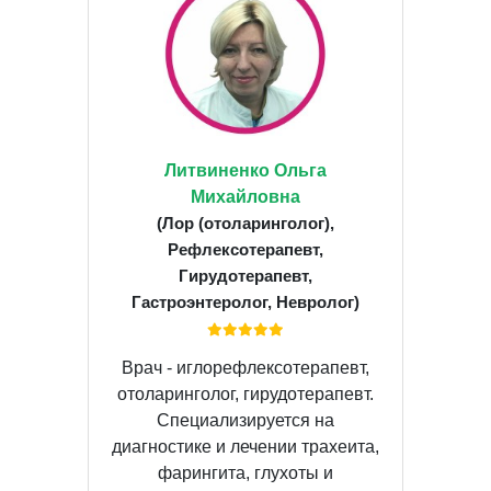
Литвиненко Ольга
Михайловна
(Лор (отоларинголог),
Рефлексотерапевт,
Гирудотерапевт,
Гастроэнтеролог, Невролог)
Врач - иглорефлексотерапевт,
отоларинголог, гирудотерапевт.
Специализируется на
диагностике и лечении трахеита,
фарингита, глухоты и