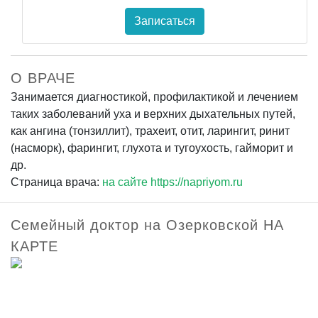
Записаться
О ВРАЧЕ
Занимается диагностикой, профилактикой и лечением
таких заболеваний уха и верхних дыхательных путей,
как ангина (тонзиллит), трахеит, отит, ларингит, ринит
(насморк), фарингит, глухота и тугоухость, гайморит и
др.
Страница врача:
на сайте https://napriyom.ru
Семейный доктор на Озерковской НА
КАРТЕ