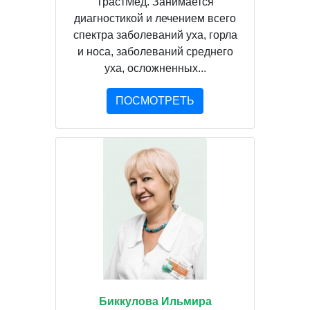
ТрастМед. Занимается
диагностикой и лечением всего
спектра заболеваний уха, горла
и носа, заболеваний среднего
уха, осложненных...
ПОСМОТРЕТЬ
Биккулова Ильмира