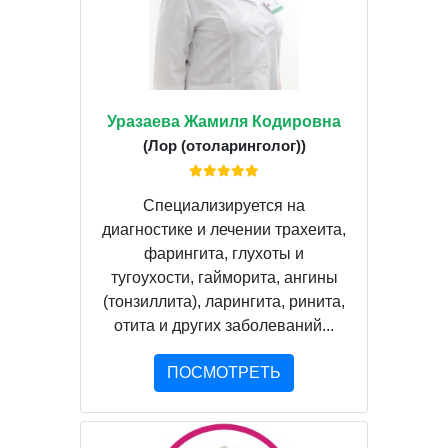
Уразаева Жамиля Кодировна
(Лор (отоларинголог))
Специализируется на
диагностике и лечении трахеита,
фарингита, глухоты и
тугоухости, гайморита, ангины
(тонзиллита), ларингита, ринита,
отита и других заболеваний...
ПОСМОТРЕТЬ