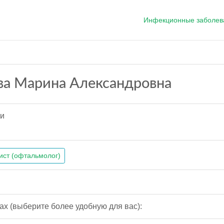
Инфекционные заболев
ва Марина Александровна
ии
ист (офтальмолог)
ах (выберите более удобную для вас):