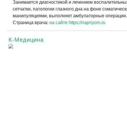
Занимается диагностикой и лечением воспалительны
сетчатки, патологии глазного дна на фоне соматичес
манипуляциями, выполняет амбулаторные операции.
Страница врача:
на сайте https://napriyom.ru
К-Медицина