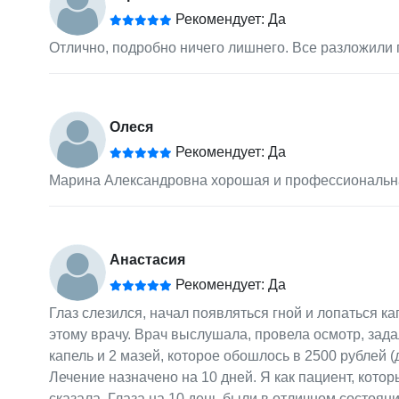
Рекомендует: Да
Отлично, подробно ничего лишнего. Все разложили по по
Олеся
Рекомендует: Да
Марина Александровна хорошая и профессиональна
Анастасия
Рекомендует: Да
Глаз слезился, начал появляться гной и лопаться к
этому врачу. Врач выслушала, провела осмотр, зада
капель и 2 мазей, которое обошлось в 2500 рублей (
Лечение назначено на 10 дней. Я как пациент, кото
сказала. Глаза на 10 день были в отличном состояни