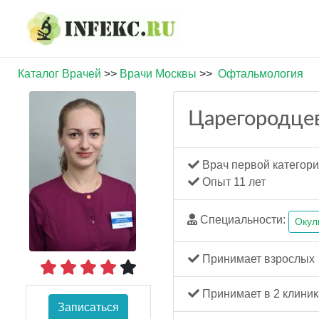
Каталог Врачей
>>
Врачи Москвы
>>
Офтальмология
Царегородце
Врач первой категор
Опыт 11 лет
Специальности:
Окул
Принимает взрослых
Принимает в 2 клиник
Записаться