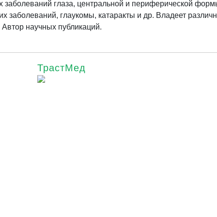
х заболеваний глаза, центральной и периферической фор
ких заболеваний, глаукомы, катаракты и др. Владеет разли
 Автор научных публикаций.
ТрастМед