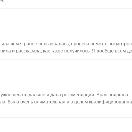
ила чем я ранее пользовалась, провела осмотр, посмотрел
снила и рассказала, как такое получилось. Я вообще всем д
 нужно делать дальше и дала рекомендации. Врач подошла
ала, была очень внимательная и в целом квалифицированн