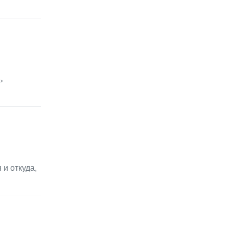
ь
и откуда,