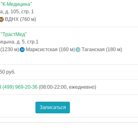
"
К-Медицина
"
 д. 105, стр. 1
ВДНХ (760 м)
"
ТрастМед
"
цына, д. 5, стр.1
(1230 м)
Марксистская (160 м)
Таганская (180 м)
50 руб.
8 (499) 969-20-36
(08:00-22:00, ежедневно)
Записаться