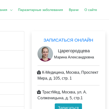
ания
Паразитарные заболевания
Врачи
О сайте
ЗАПИСАТЬСЯ ОНЛАЙН
Царегородцева
Марина Александровна
К-Медицина, Москва, Проспект
Мира, д. 105, стр. 1
ТрастМед, Москва, ул. А.
Солженицына, д. 5, стр.1
Записаться