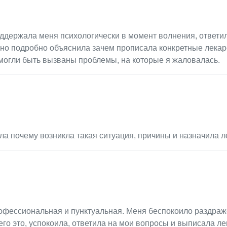
ддержала меня психологически в момент волнения, ответил
чно подробно объяснила зачем прописала конкретные лекар
могли быть вызваны проблемы, на которые я жаловалась.
ла почему возникла такая ситуация, причины и назначила л
рофессиональная и пунктуальная. Меня беспокоило раздраж
его это, успокоила, ответила на мои вопросы и выписала ле