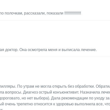
лочкам, рассказали, показали !!!!!!!!!!!!!!!!!
я доктор. Она осмотрела меня и выписала лечение.
апилляры. По утрам не могла открыть без обработки. Обрати
ла вопросы. Диагноз острый конъюнктивит. Назначила лече
дороговато, но нет выбора). Дала рекомендации по уходу за
рый очень трепетно относится к здоровью выполнила все, чт
и.