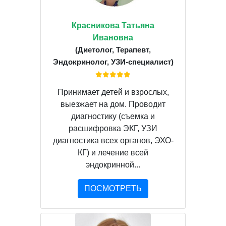
Красникова Татьяна
Ивановна
(Диетолог, Терапевт,
Эндокринолог, УЗИ-специалист)
Принимает детей и взрослых,
выезжает на дом. Проводит
диагностику (съемка и
расшифровка ЭКГ, УЗИ
диагностика всех органов, ЭХО-
КГ) и лечение всей
эндокринной...
ПОСМОТРЕТЬ