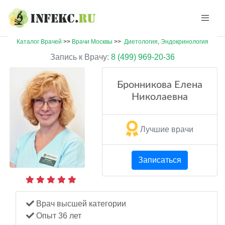
Каталог Врачей
>>
Врачи Москвы
>>
Диетология
,
Эндокринология
Запись к Врачу:
8 (499) 969-20-36
Бронникова Елена
Николаевна
Лучшие врачи
Записаться
Врач высшей категории
Опыт 36 лет