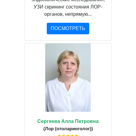
УЗИ скрининг состояния ЛОР-
органов, непрямую...
ПОСМОТРЕТЬ
Сергеева Алла Петровна
(Лор (отоларинголог))