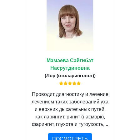
Мамаева Сайгибат
Насрутдиновна
(Лор (отоларинголог))
Проводит диагностику и лечение
лечением таких заболеваний уха
и верхних дыхательных путей,
как ларингит, ринит (насморк),
фарингит, глухота и тугоухость,...
ПОСМОТРЕТЬ