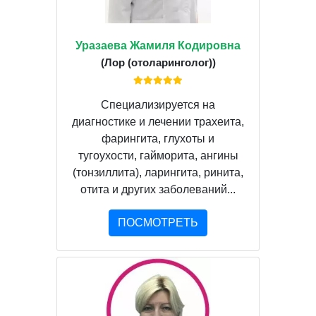
Уразаева Жамиля Кодировна
(Лор (отоларинголог))
Специализируется на
диагностике и лечении трахеита,
фарингита, глухоты и
тугоухости, гайморита, ангины
(тонзиллита), ларингита, ринита,
отита и других заболеваний...
ПОСМОТРЕТЬ