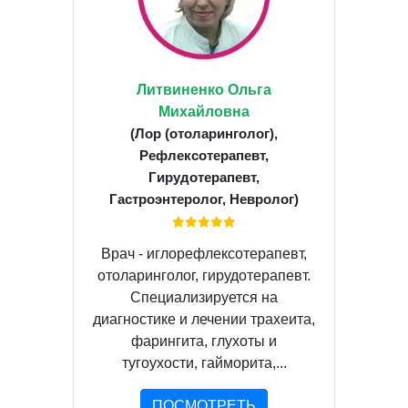
Литвиненко Ольга
Михайловна
(Лор (отоларинголог),
Рефлексотерапевт,
Гирудотерапевт,
Гастроэнтеролог, Невролог)
Врач - иглорефлексотерапевт,
отоларинголог, гирудотерапевт.
Специализируется на
диагностике и лечении трахеита,
фарингита, глухоты и
тугоухости, гайморита,...
ПОСМОТРЕТЬ