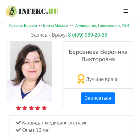
Каталог Врачей
>>
Врачи Москвы
>>
Акушерство
,
Гинекология
,
УЗИ
Запись к Врачу:
8 (499) 969-20-36
Берсенева Вероника
Викторовна
Лучшие врачи
Записаться
Кандидат медицинских наук
Опыт 10 лет