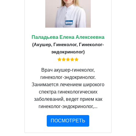
Паладьева Елена Алексеевна
(Акушер, Гинеколог, Гинеколог-
эндокринолог)
Врач акушер-гинеколог,
гинеколог-эндокринолог.
Занимается лечением широкого
спектра гинекологических
заболеваний, ведет прием как
гинеколог-эндокринолог,...
ПОСМОТРЕТЬ