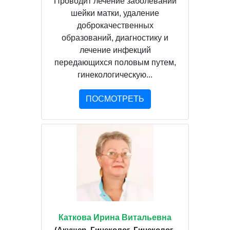
Проводит лечение заболеваний
шейки матки, удаление
доброкачественных
образований, диагностику и
лечение инфекций
передающихся половым путем,
гинекологическую...
ПОСМОТРЕТЬ
Каткова Ирина Витальевна
(Акушер, Гинеколог, Гинеколог-