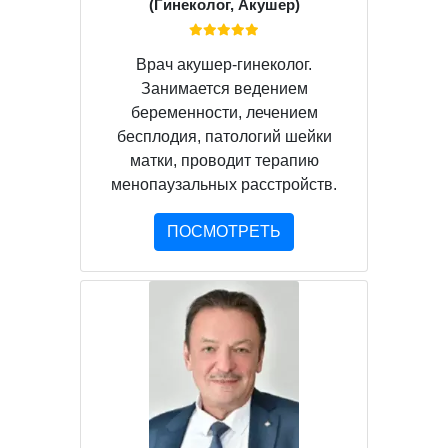
(Гинеколог, Акушер)
Врач акушер-гинеколог.
Занимается ведением
беременности, лечением
бесплодия, патологий шейки
матки, проводит терапию
менопаузальных расстройств.
ПОСМОТРЕТЬ