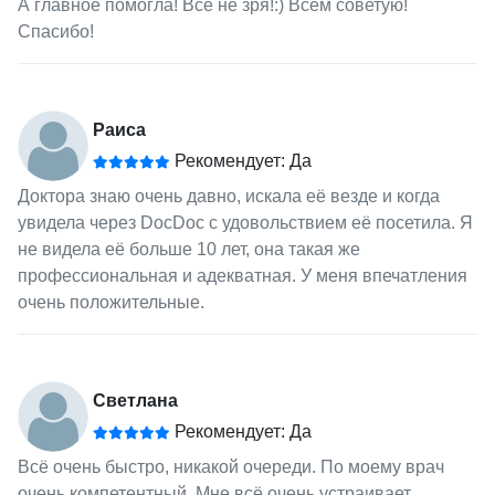
А главное помогла! Все не зря!:) Всем советую!
Спасибо!
Раиса
Рекомендует: Да
Доктора знаю очень давно, искала её везде и когда
увидела через DocDoc с удовольствием её посетила. Я
не видела её больше 10 лет, она такая же
профессиональная и адекватная. У меня впечатления
очень положительные.
Светлана
Рекомендует: Да
Всё очень быстро, никакой очереди. По моему врач
очень компетентный. Мне всё очень устраивает.