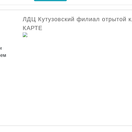
ЛДЦ Кутузовский филиал отрытой 
КАРТЕ
и
ием