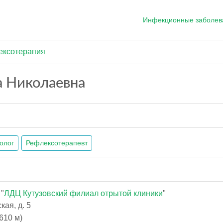
Инфекционные заболев
ексотерапия
а Николаевна
олог
Рефлексотерапевт
"
ЛДЦ Кутузовский филиал отрытой клиники
"
ая, д. 5
610 м)