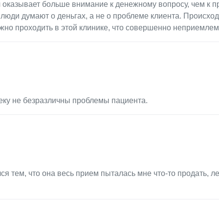
ч оказывает больше внимание к денежному вопросу, чем к 
 люди думают о деньгах, а не о проблеме клиента. Происход
олжно проходить в этой клинике, что совершенно неприемлем
веку не безразличны проблемы пациента.
ся тем, что она весь прием пыталась мне что-то продать, л