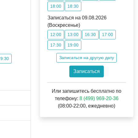
18:00
18:30
Записаться на 09.08.2026
(Воскресенье)
12:00
13:00
16:30
17:00
17:30
19:00
Записаться на другую дату
19:30
Записаться
Или запишитесь бесплатно по
телефону:
8 (499) 969-20-36
(08:00-22:00, ежедневно)