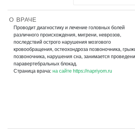
О ВРАЧЕ
Проводит диагностику и лечение головных болей
различного происхождения, мигрени, неврозов,
последствий острого нарушения мозгового
кровообращения, остеохондроза позвоночника, грыж
позвоночника, нарушения сна, занимается проведен
паравертебральных блокад.
Страница врача:
на сайте https://napriyom.ru