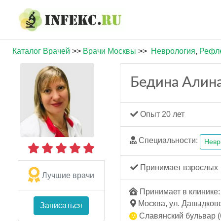
Каталог Врачей
>>
Врачи Москвы
>>
Неврология
,
Рефл
Бедина Алин
Опыт 20 лет
Специальности:
Невр
Принимает взрослых
Лучшие врачи
Принимает в клинике: 
Москва, ул. Давыдковск
Записаться
Славянский бульвар (