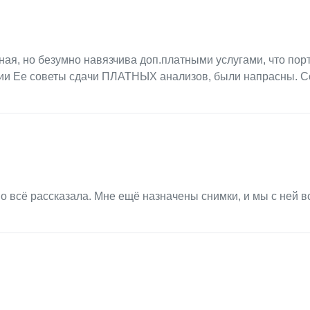
ная, но безумно навязчива доп.платными услугами, что пор
ции Ее советы сдачи ПЛАТНЫХ анализов, были напрасны. С
 всё рассказала. Мне ещё назначены снимки, и мы с ней в