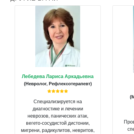
Лебедева Лариса Аркадьевна
(Невролог, Рефлексотерапевт)
(
Специализируется на
диагностике и лечении
неврозов, панических атак,
Пров
вегето-сосудистой дистонии,
сп
мигрени, радикулитов, невритов,