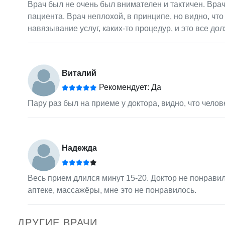
Врач был не очень был внимателен и тактичен. Вра
пациента. Врач неплохой, в принципе, но видно, что
навязывание услуг, каких-то процедур, и это все д
Виталий
Рекомендует: Да
Пару раз был на приеме у доктора, видно, что чело
Надежда
Весь прием длился минут 15-20. Доктор не понравил
аптеке, массажёры, мне это не понравилось.
ДРУГИЕ ВРАЧИ