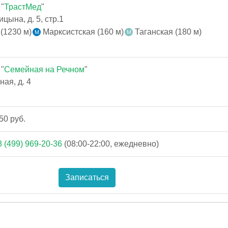
"
ТрастМед
"
цына, д. 5, стр.1
(1230 м)
Марксистская (160 м)
Таганская (180 м)
"
Семейная на Речном
"
ая, д. 4
50 руб.
8 (499) 969-20-36
(08:00-22:00, ежедневно)
Записаться