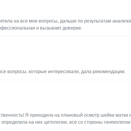
етила на все мои вопросы, дальше по результатам анализов
рофессиональная и вызывает доверие.
все вопросы, которые интересовали, дала рекомендации.
ственность! Я приходила на плановый осмотр шейки матки 
, определила на них цитологию, все со стороны гинекологии