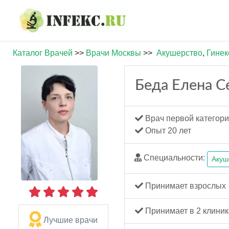
Каталог Врачей
>>
Врачи Москвы
>>
Акушерство
,
Гинек
Беда Елена С
Врач первой категор
Опыт 20 лет
Специальности:
Акуш
Принимает взрослых
Принимает в 2 клиник
Лучшие врачи