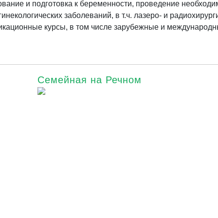
вание и подготовка к беременности, проведение необходи
некологических заболеваний, в т.ч. лазеро- и радиохирург
кационные курсы, в том числе зарубежные и международн
Семейная на Речном