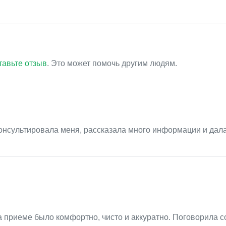
тавьте отзыв
. Это может помочь другим людям.
онсультировала меня, рассказала много информации и дал
а приеме было комфортно, чисто и аккуратно. Поговорила с