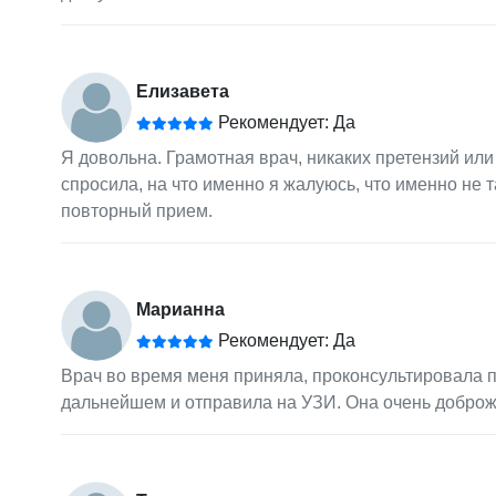
Елизавета
Рекомендует: Да
Я довольна. Грамотная врач, никаких претензий ил
спросила, на что именно я жалуюсь, что именно не т
повторный прием.
Марианна
Рекомендует: Да
Врач во время меня приняла, проконсультировала по
дальнейшем и отправила на УЗИ. Она очень доброж