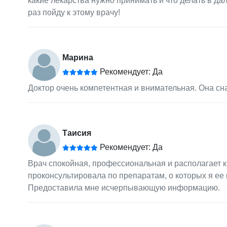
какие лекарства нужно принимать и что делать в д
раз пойду к этому врачу!
Марина
Рекомендует: Да
Доктор очень компетентная и внимательная. Она сна
Таисия
Рекомендует: Да
Врач спокойная, профессиональная и располагает к
проконсультировала по препаратам, о которых я ее 
Предоставила мне исчерпывающую информацию.