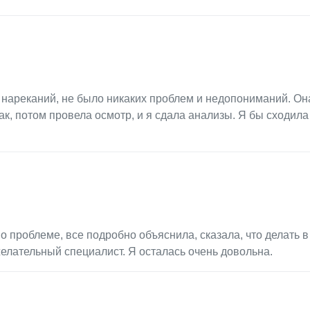
и нареканий, не было никаких проблем и недопониманий. Он
ак, потом провела осмотр, и я сдала анализы. Я бы сходила
 проблеме, все подробно объяснила, сказала, что делать в
елательный специалист. Я осталась очень довольна.