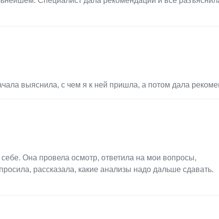
альнейшем. Специалист дала рекомендации и все разъяснил
чала выяснила, с чем я к ней пришла, а потом дала рекоме
 себе. Она провела осмотр, ответила на мои вопросы,
просила, рассказала, какие анализы надо дальше сдавать.