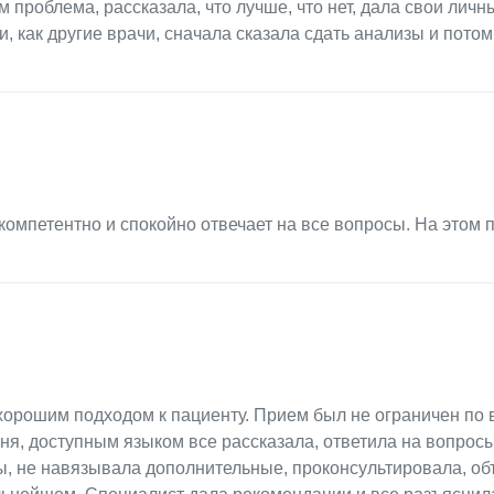
м проблема, рассказала, что лучше, что нет, дала свои личн
, как другие врачи, сначала сказала сдать анализы и потом
 компетентно и спокойно отвечает на все вопросы. На этом 
хорошим подходом к пациенту. Прием был не ограничен по 
я, доступным языком все рассказала, ответила на вопросы,
ы, не навязывала дополнительные, проконсультировала, об