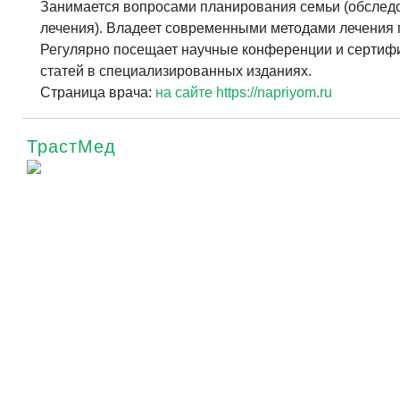
Занимается вопросами планирования семьи (обследо
лечения). Владеет современными методами лечения ги
Регулярно посещает научные конференции и сертифи
статей в специализированных изданиях.
Страница врача:
на сайте https://napriyom.ru
ТрастМед