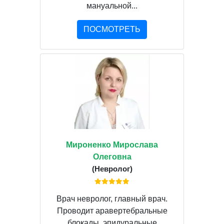
мануальной...
ПОСМОТРЕТЬ
Мироненко Мирослава
Олеговна
(Невролог)
Врач невролог, главный врач.
Проводит аравертебральные
блокады, эпидуральные