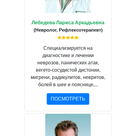
Лебедева Лариса Аркадьевна
(Невролог, Рефлексотерапевт)
Специализируется на
диагностике и лечении
неврозов, панических атак,
вегето-сосудистой дистонии,
мигрени, радикулитов, невритов,
болей в шее и пояснице,...
ПОСМОТРЕТЬ