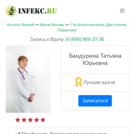
Каталог Врачей
>>
Врачи Москвы
>>
Гастроэнтерология
,
Диетология
,
Педиатрия
Запись к Врачу:
8 (499) 969-20-36
Бандурина Татьяна
Юрьевна
Лучшие врачи
Записаться