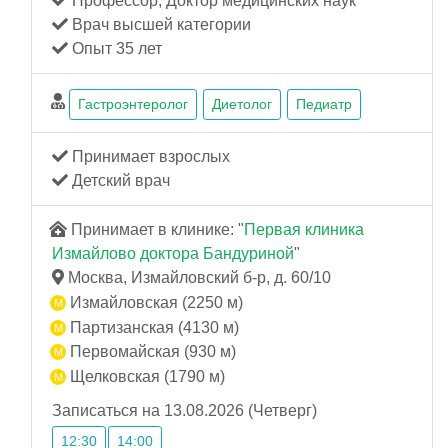
Профессор, Доктор медицинских наук
Врач высшей категории
Опыт 35 лет
Гастроэнтеролог
Диетолог
Педиатр
Принимает взрослых
Детский врач
Принимает в клинике: "
Первая клиника
Измайлово доктора Бандуриной
"
Москва, Измайловский б-р, д. 60/10
Измайловская (2250 м)
Партизанская (4130 м)
Первомайская (930 м)
Щелковская (1790 м)
Записаться на 13.08.2026 (Четверг)
12:30
14:00