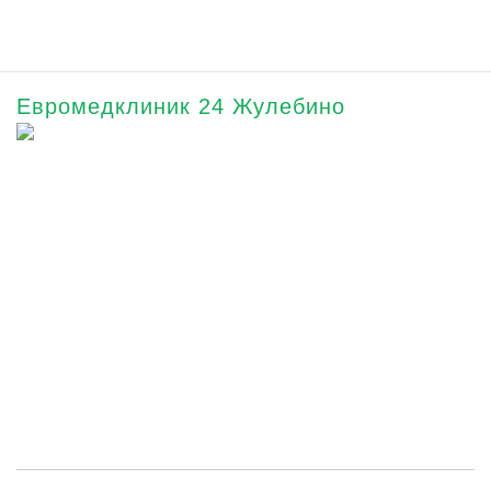
Евромедклиник 24 Жулебино