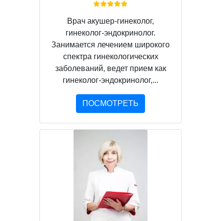
Врач акушер-гинеколог,
гинеколог-эндокринолог.
Занимается лечением широкого
спектра гинекологических
заболеваний, ведет прием как
гинеколог-эндокринолог,...
ПОСМОТРЕТЬ