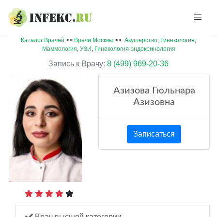
Каталог Врачей
>>
Врачи Москвы
>>
Акушерство
,
Гинекология
,
Маммология
,
УЗИ
,
Гинекология-эндокринология
Запись к Врачу:
8 (499) 969-20-36
Азизова Гюльнара
Азизовна
Записаться
Врач высшей категории