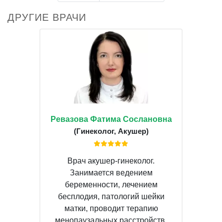
ДРУГИЕ ВРАЧИ
Ревазова Фатима Сослановна
(Гинеколог, Акушер)
Врач акушер-гинеколог.
Занимается ведением
беременности, лечением
бесплодия, патологий шейки
матки, проводит терапию
менопаузальных расстройств.