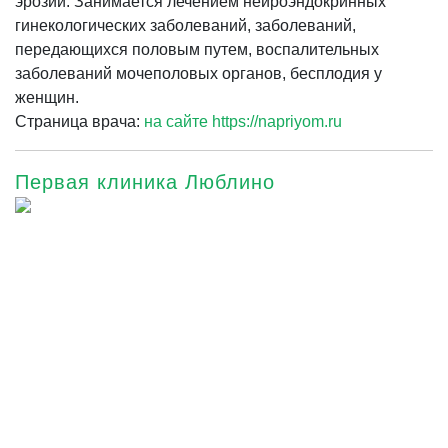
эрозии. Занимается лечением нейроэндокринных
гинекологических заболеваний, заболеваний,
передающихся половым путем, воспалительных
заболеваний мочеполовых органов, бесплодия у
женщин.
Страница врача:
на сайте https://napriyom.ru
Первая клиника Люблино