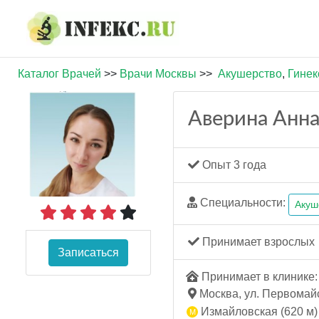
Каталог Врачей
>>
Врачи Москвы
>>
Акушерство
,
Гинек
Аверина Анна
Опыт 3 года
Специальности:
Акуш
Принимает взрослых
Записаться
Принимает в клинике: 
Москва, ул. Первомайс
Измайловская (620 м)