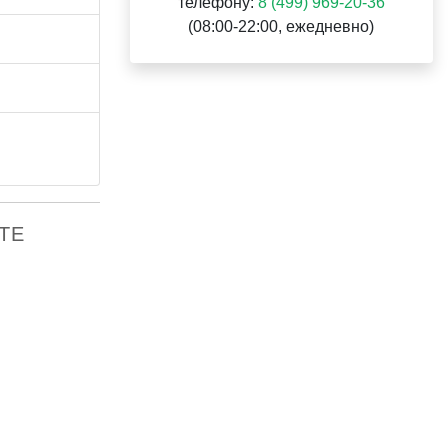
телефону:
8 (499) 969-20-36
(08:00-22:00, ежедневно)
РТЕ