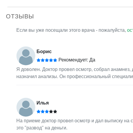
ОТЗЫВЫ
Если вы уже посещали этого врача - пожалуйста,
ос
Борис
Рекомендует: Да
Я доволен. Доктор провел осмотр, собрал анамнез,
назначил анализы. Он профессиональный специалист
Илья
На приеме доктор провел осмотр и дал выписку на сд
это "развод" на деньги.