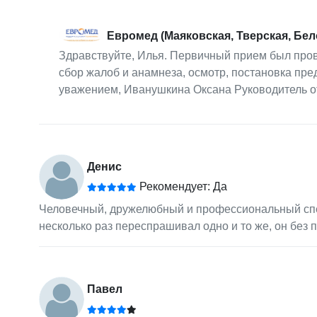
Евромед (Маяковская, Тверская, Бел
Здравствуйте, Илья. Первичный прием был пров
сбор жалоб и анамнеза, осмотр, постановка пр
уважением, Иванушкина Оксана Руководитель о
Денис
Рекомендует: Да
Человечный, дружелюбный и профессиональный спец
несколько раз переспрашивал одно и то же, он без 
Павел