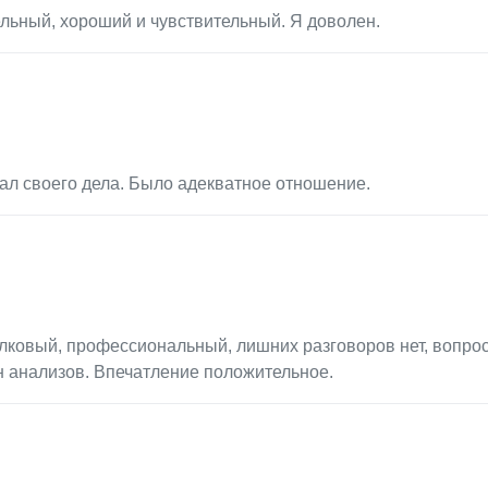
льный, хороший и чувствительный. Я доволен.
ал своего дела. Было адекватное отношение.
олковый, профессиональный, лишних разговоров нет, вопро
н анализов. Впечатление положительное.