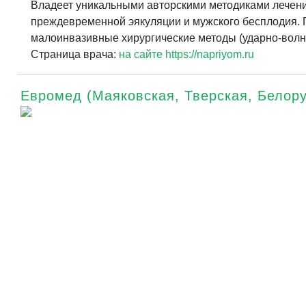
Владеет уникальными авторскими методиками лечения
преждевременной эякуляции и мужского бесплодия. 
малоинвазивные хирургические методы (ударно-волн
Страница врача:
на сайте https://napriyom.ru
Евромед (Маяковская, Тверская, Белору