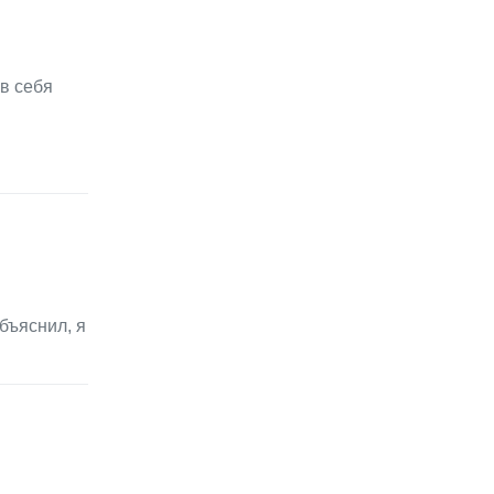
в себя
бъяснил, я