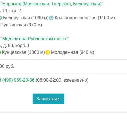
"
Евромед (Маяковская, Тверская, Белорусская)
"
 14, стр. 2
Белорусская (1090 м)
Краснопресненская (1100 м)
Пушкинская (970 м)
"
Медэлит на Рублевском шоссе
"
 д. 83, корп. 1
Кунцевская (1360 м)
Молодежная (940 м)
00 руб.
8 (499) 969-20-36
(08:00-22:00, ежедневно)
Записаться