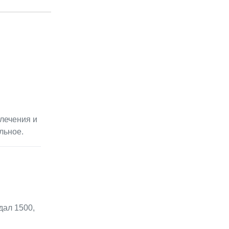
лечения и
льное.
дал 1500,