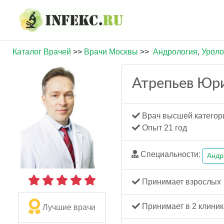
Каталог Врачей
>>
Врачи Москвы
>>
Андрология
,
Уроло
Атрепьев Юр
Врач высшей категор
Опыт 21 год
Специальности:
Андр
Принимает взрослых
Принимает в 2 клиник
Лучшие врачи