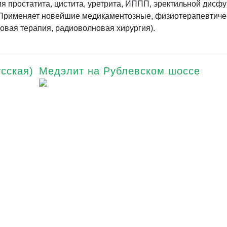
 простатита, цистита, уретрита, ИППП, эректильной дисфу
Применяет новейшие медикаментозные, физиотерапевтичес
овая терапия, радиоволновая хирургия).
сская)
Медэлит на Рублевском шоссе