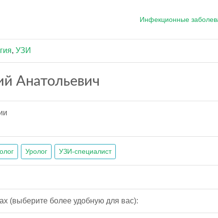
Инфекционные заболев
гия
,
УЗИ
ий Анатольевич
ии
олог
Уролог
УЗИ-специалист
ах (выберите более удобную для вас):