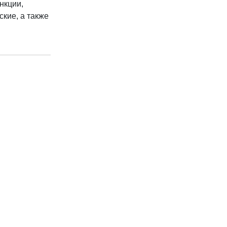
нкции,
кие, а также