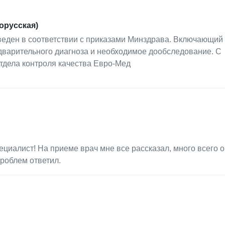
орусская)
еден в соответствии с приказами Минздрава. Включающий 
едварительного диагноза и необходимое дообследование. С
тдела контроля качества Евро-Мед
иалист! На приеме врач мне все рассказал, много всего о
проблем ответил.