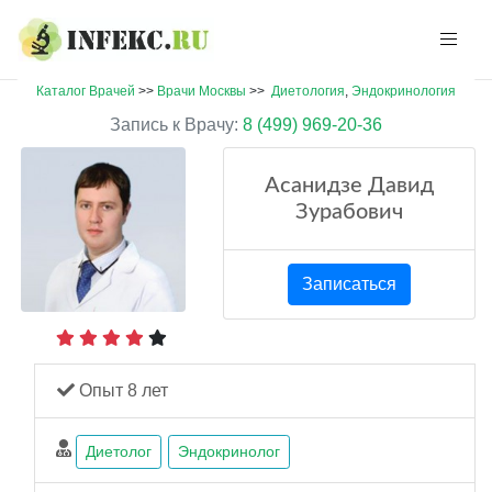
Каталог Врачей
>>
Врачи Москвы
>>
Диетология
,
Эндокринология
Запись к Врачу:
8 (499) 969-20-36
Асанидзе Давид
Зурабович
Записаться
Опыт 8 лет
Диетолог
Эндокринолог