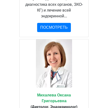
диагностика всех органов, ЭХО-
КГ) и лечение всей
эндокринной...
ПОСМОТРЕТЬ
Михалева Оксана
Григорьевна
(Диетолог, Эндокринолог)