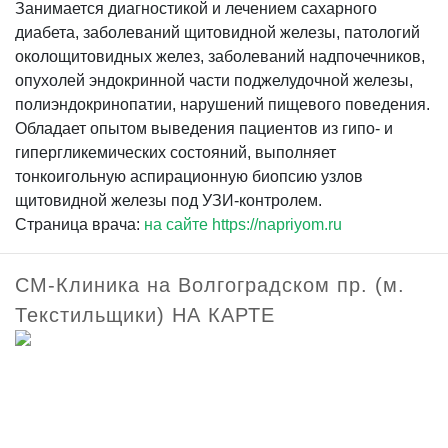
Занимается диагностикой и лечением сахарного
диабета, заболеваний щитовидной железы, патологий
околощитовидных желез, заболеваний надпочечников,
опухолей эндокринной части поджелудочной железы,
полиэндокринопатии, нарушений пищевого поведения.
Обладает опытом выведения пациентов из гипо- и
гипергликемических состояний, выполняет
тонкоигольную аспирационную биопсию узлов
щитовидной железы под УЗИ-контролем.
Страница врача:
на сайте https://napriyom.ru
СМ-Клиника на Волгоградском пр. (м.
Текстильщики) НА КАРТЕ