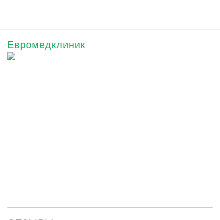
Евромедклиник