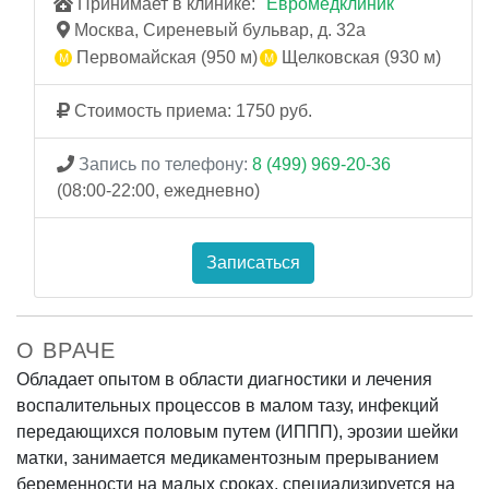
Принимает в клинике: "
Евромедклиник
"
Москва, Сиреневый бульвар, д. 32а
Первомайская (950 м)
Щелковская (930 м)
Стоимость приема: 1750 руб.
Запись по телефону:
8 (499) 969-20-36
(08:00-22:00, ежедневно)
Записаться
О ВРАЧЕ
Обладает опытом в области диагностики и лечения
воспалительных процессов в малом тазу, инфекций
передающихся половым путем (ИППП), эрозии шейки
матки, занимается медикаментозным прерыванием
беременности на малых сроках, специализируется на