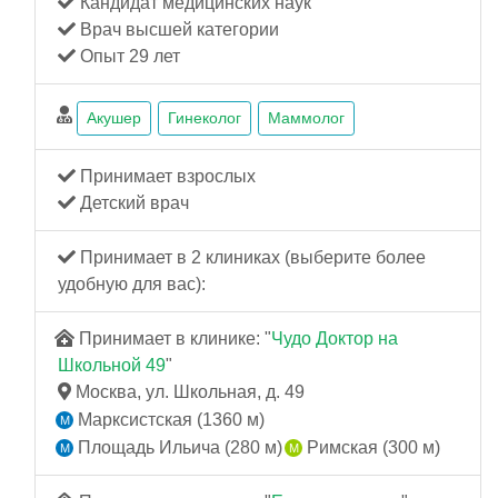
Кандидат медицинских наук
Врач высшей категории
Опыт 29 лет
Акушер
Гинеколог
Маммолог
Принимает взрослых
Детский врач
Принимает в 2 клиниках (выберите более
удобную для вас):
Принимает в клинике: "
Чудо Доктор на
Школьной 49
"
Москва, ул. Школьная, д. 49
Марксистская (1360 м)
Площадь Ильича (280 м)
Римская (300 м)