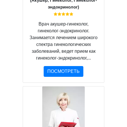
(Акушер, Гинеколог, Гинеколог-
эндокринолог)
Врач акушер-гинеколог,
гинеколог-эндокринолог.
Занимается лечением широкого
спектра гинекологических
заболеваний, ведет прием как
гинеколог-эндокринолог,...
ПОСМОТРЕТЬ