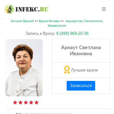
Каталог Врачей
>>
Врачи Москвы
>>
Акушерство
,
Гинекология
,
Маммология
Запись к Врачу:
8 (499) 969-20-36
Арнаут Светлана
Ивановна
Лучшие врачи
Записаться