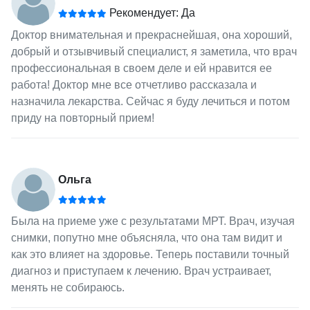
Рекомендует: Да
Доктор внимательная и прекраснейшая, она хороший,
добрый и отзывчивый специалист, я заметила, что врач
профессиональная в своем деле и ей нравится ее
работа! Доктор мне все отчетливо рассказала и
назначила лекарства. Сейчас я буду лечиться и потом
приду на повторный прием!
Ольга
Была на приеме уже с результатами МРТ. Врач, изучая
снимки, попутно мне объясняла, что она там видит и
как это влияет на здоровье. Теперь поставили точный
диагноз и приступаем к лечению. Врач устраивает,
менять не собираюсь.