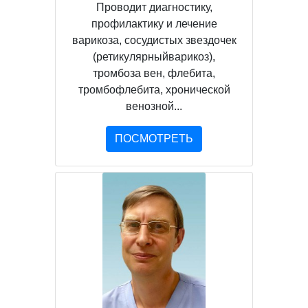
Проводит диагностику,
профилактику и лечение
варикоза, сосудистых звездочек
(ретикулярныйварикоз),
тромбоза вен, флебита,
тромбофлебита, хронической
венозной...
ПОСМОТРЕТЬ