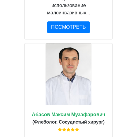
использование
малоинвазивных...
ПОСМОТРЕТЬ
Абасов Максим Музафарович
(Флеболог, Сосудистый хирург)