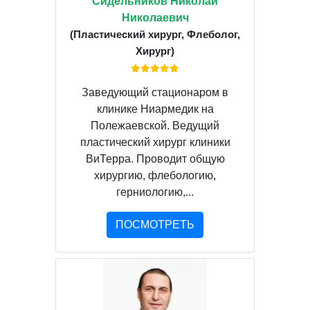
Сидельников Николай
Николаевич
(Пластический хирург, Флеболог,
Хирург)
Заведующий стационаром в
клинике Ниармедик на
Полежаевской. Ведущий
пластический хирург клиники
ВиТерра. Проводит общую
хирургию, флебологию,
герниологию,...
ПОСМОТРЕТЬ