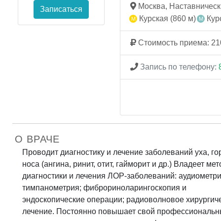
Москва, Наставнический
Записаться
Курская (860 м)
Курс
Стоимость приема: 21
Запись по телефону:
О ВРАЧЕ
Проводит диагностику и лечение заболеваний уха, го
носа (ангина, ринит, отит, гайморит и др.) Владеет ме
диагностики и лечения ЛОР-заболеваний: аудиометри
тимпанометрия; фиброриноларингоскопия и
эндоскопические операции; радиоволновое хирургич
лечение. Постоянно повышает свой профессиональ