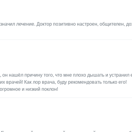
начил лечение. Доктор позитивно настроен, общителен, д
 он нашёл причину того, что мне плохо дышать и устранил её
х врачей! Как лор врача, буду рекомендовать только его!
 огромное и низкий поклон!