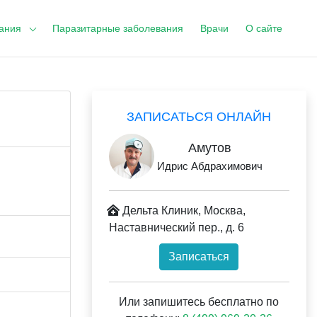
ания
Паразитарные заболевания
Врачи
О сайте
ЗАПИСАТЬСЯ ОНЛАЙН
Амутов
Идрис Абдрахимович
Дельта Клиник, Москва,
Наставнический пер., д. 6
Записаться
Или запишитесь бесплатно по