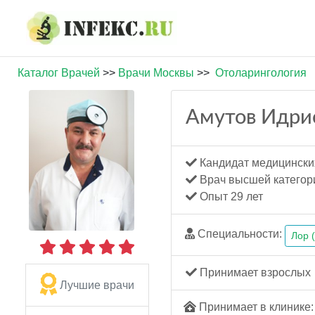
Каталог Врачей
>>
Врачи Москвы
>>
Отоларингология
Амутов Идри
Кандидат медицински
Врач высшей категор
Опыт 29 лет
Специальности:
Лор 
Принимает взрослых
Лучшие врачи
Принимает в клинике: 