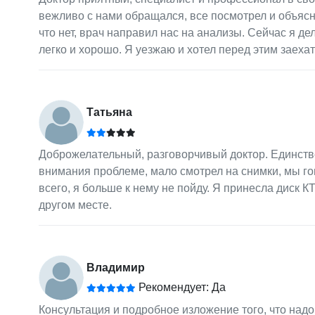
вежливо с нами обращался, все посмотрел и объяснил
что нет, врач направил нас на анализы. Сейчас я дел
легко и хорошо. Я уезжаю и хотел перед этим заехат
Татьяна
Доброжелательный, разговорчивый доктор. Единстве
внимания проблеме, мало смотрел на снимки, мы гов
всего, я больше к нему не пойду. Я принесла диск КТ,
другом месте.
Владимир
Рекомендует: Да
Консультация и подробное изложение того, что надо