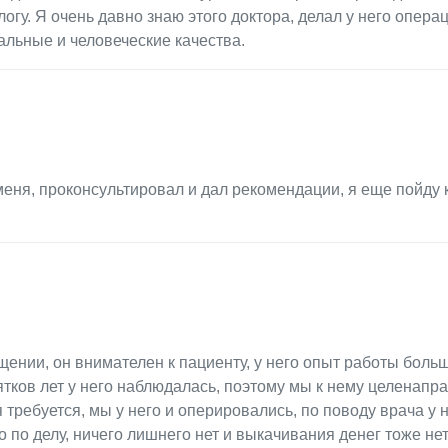
логу. Я очень давно знаю этого доктора, делал у него операц
льные и человеческие качества.
меня, проконсультировал и дал рекомендации, я еще пойду 
нии, он внимателен к пациенту, у него опыт работы больш
ятков лет у него наблюдалась, поэтому мы к нему целенапр
требуется, мы у него и оперировались, по поводу врача у н
по делу, ничего лишнего нет и выкачивания денег тоже нет,