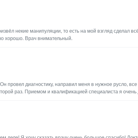
извёл некие манипуляции, то есть на мой взгляд сделал всё
но хорошо. Врач внимательный.
Он провел диагностику, направил меня в нужное русло, все
торой раз. Приемом и квалификацией специалиста я очень 
м деле! Я хочу сказать врачу очень большое спасибо! Докт