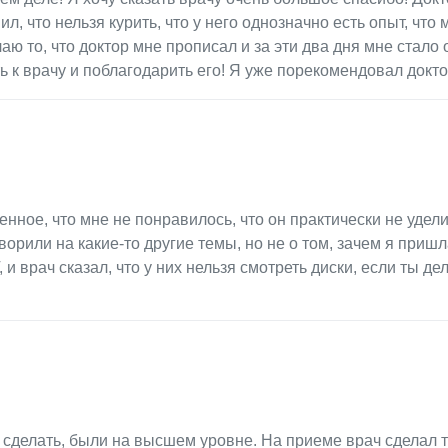
, что нельзя курить, что у него однозначно есть опыт, что 
аю то, что доктор мне прописал и за эти два дня мне стало 
ь к врачу и поблагодарить его! Я уже порекомендовал докто
нное, что мне не понравилось, что он практически не удел
орили на какие-то другие темы, но не о том, зачем я пришл
 и врач сказал, что у них нельзя смотреть диски, если ты де
 сделать, были на высшем уровне. На приеме врач сделал т