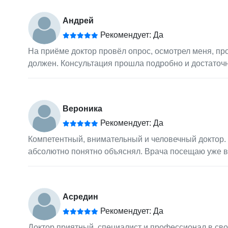
Андрей
Рекомендует: Да
На приёме доктор провёл опрос, осмотрел меня, про
должен. Консультация прошла подробно и достаточ
Вероника
Рекомендует: Да
Компетентный, внимательный и человечный доктор. 
абсолютно понятно объяснял. Врача посещаю уже в
Асредин
Рекомендует: Да
Доктор приятный, специалист и профессионал в свое