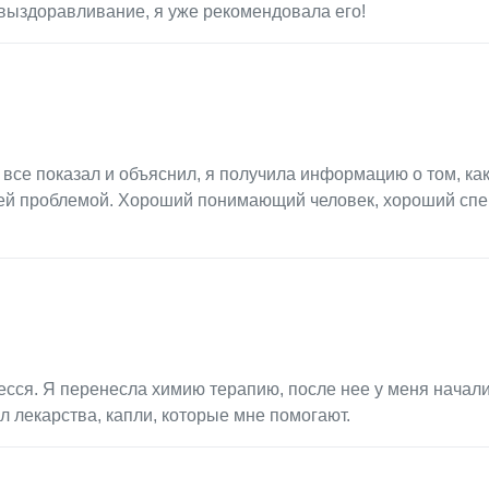
выздоравливание, я уже рекомендовала его!
все показал и объяснил, я получила информацию о том, ка
воей проблемой. Хороший понимающий человек, хороший спе
есся. Я перенесла химию терапию, после нее у меня начал
 лекарства, капли, которые мне помогают.