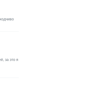
оходчиво
, за это я