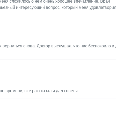
меня сложилось о нем очень хорошее впечатление. Врач
ерьезный интересующий вопрос, который меня удовлетворил
 вернуться снова. Доктор выслушал, что нас беспокоило и 
о времени, все рассказал и дал советы.