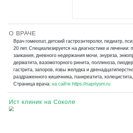
О ВРАЧЕ
Врач гомеопат, детский гастроэнтеролог, педиатр, пс
20 лет. Специализируется на диагностике и лечении: 
заикания, дневного недержания мочи, энуреза, энкоп
дерматита, вазомоторного ринита, поллиноза, пиодер
гастрита, запоров, язвы желудка и двенадцатиперстн
раздраженного кишечника, панкреатита, холецистита,
Страница врача:
на сайте https://napriyom.ru
Ист клиник на Соколе