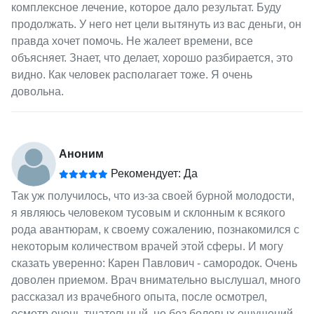
комплексное лечение, которое дало результат. Буду
продолжать. У него нет цели вытянуть из вас деньги, он
правда хочет помочь. Не жалеет времени, все
объясняет. Знает, что делает, хорошо разбирается, это
видно. Как человек располагает тоже. Я очень
довольна.
Аноним
Рекомендует: Да
Так уж получилось, что из-за своей бурной молодости,
я являюсь человеком тусовым и склонным к всякого
рода авантюрам, к своему сожалению, познакомился с
некоторым количеством врачей этой сферы. И могу
сказать уверенно: Карен Павлович - самородок. Очень
доволен приемом. Врач внимательно выслушал, много
рассказал из врачебного опыта, после осмотрел,
осмотр очень тщательный, но без болевых ощущений.