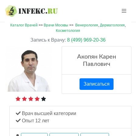
Каталог Врачей
>>
Врачи Москвы
>>
Венерология
,
Дерматология
,
Косметология
Запись к Врачу:
8 (499) 969-20-36
Акопян Карен
Павлович
Записаться
Врач высшей категории
Опыт 12 лет