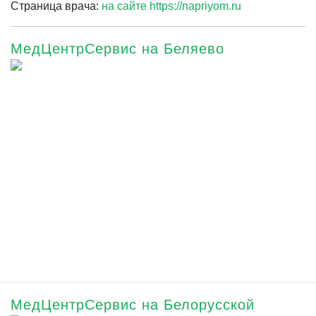
Страница врача:
на сайте https://napriyom.ru
МедЦентрСервис на Беляево
МедЦентрСервис на Белорусской