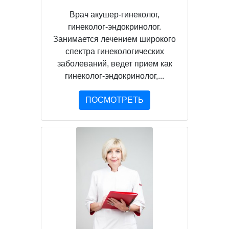
Врач акушер-гинеколог,
гинеколог-эндокринолог.
Занимается лечением широкого
спектра гинекологических
заболеваний, ведет прием как
гинеколог-эндокринолог,...
ПОСМОТРЕТЬ