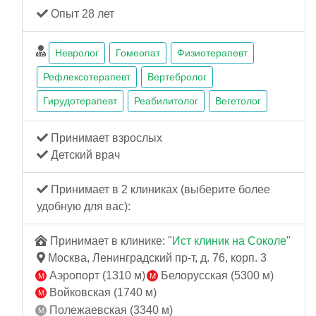
Опыт 28 лет
Невролог
Гомеопат
Физиотерапевт
Рефлексотерапевт
Вертебролог
Гирудотерапевт
Реабилитолог
Вегетолог
Принимает взрослых
Детский врач
Принимает в 2 клиниках (выберите более
удобную для вас):
Принимает в клинике: "
Ист клиник на Соколе
"
Москва, Ленинградский пр-т, д. 76, корп. 3
Аэропорт (1310 м)
Белорусская (5300 м)
Войковская (1740 м)
Полежаевская (3340 м)