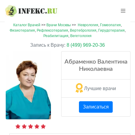
Каталог Врачей
>>
Врачи Москвы
>>
Неврология
,
Гомеопатия
,
Физиотерапия
,
Рефлексотерапия
,
Вертебрология
,
Гирудотерапия
,
Реабилитация
,
Вегетология
Запись к Врачу:
8 (499) 969-20-36
Абраменко Валентина
Николаевна
Лучшие врачи
Записаться