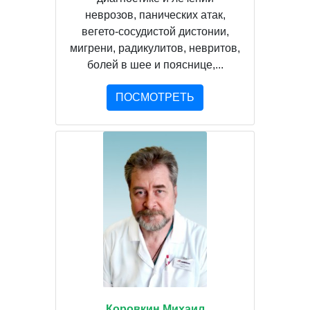
неврозов, панических атак,
вегето-сосудистой дистонии,
мигрени, радикулитов, невритов,
болей в шее и пояснице,...
ПОСМОТРЕТЬ
Коровкин Михаил