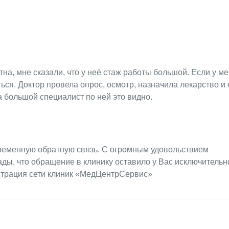
на, мне сказали, что у неё стаж работы большой. Если у ме
ться. Доктор провела опрос, осмотр, назначила лекарство и
а большой специалист по ней это видно.
временную обратную связь. С огромным удовольствием
ады, что обращение в клинику оставило у Вас исключительн
страция сети клиник «МедЦентрСервис»