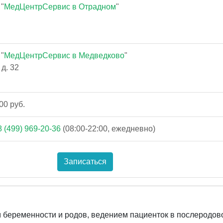
"
МедЦентрСервис в Отрадном
"
"
МедЦентрСервис в Медведково
"
д. 32
00 руб.
8 (499) 969-20-36
(08:00-22:00, ежедневно)
Записаться
беременности и родов, ведением пациенток в послеродов