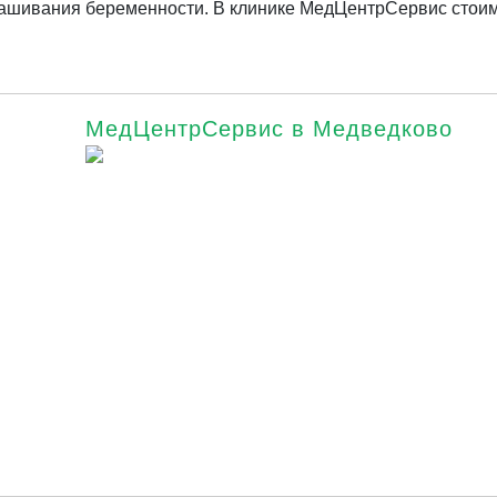
нашивания беременности. В клинике МедЦентрСервис стои
МедЦентрСервис в Медведково