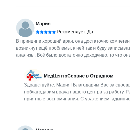
Мария
Рекомендует: Да
В принципе хороший врач, она достаточно компетент
возникнут ещё проблемы, к ней так и буду записыва
анализы. Всё было достаточно доходчиво, то что он
МедЦентрСервис в Отрадном
Здравствуйте, Мария! Благодарим Вас за свое
поблагодарим врача нашего центра за работу. Р
приятные воспоминания. С уважением, админи