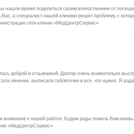
о Вы нашли время поделиться своим впечатлением от посещ
 Вас, а специалист нашей клиники решил проблему, с кото
министрация сети клиник «МедЦентрСервис»
лась доброй и отзывчивой. Доктор очень внимательно высл
ала лечение, выписала таблеточки и все, что нужно. Я рада
 и внимание к нашей работе. Будем рады помочь Вам вновь.
иник «МедЦентрСервис»