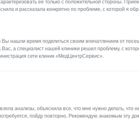
характеризовать ее только с положительной стороны. Прие
снила и рассказала конкретно по проблеме, с которой я об
что Вы нашли время поделиться своим впечатлением от пос
 Вас, а специалист нашей клиники решил проблему, с кото
министрация сети клиник «МедЦентрСервис».
зяла анализы, объяснила все, что мне нужно делать, что не
 потребуется, пойду повторно. Рекомендую знакомым эту док