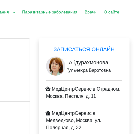
ания
Паразитарные заболевания
Врачи
О сайте
ЗАПИСАТЬСЯ ОНЛАЙН
Абдурахмонова
Гульчехра Баротовна
МедЦентрСервис в Отрадном,
Москва, Пестеля, д. 11
МедЦентрСервис в
Медведково, Москва, ул.
Полярная, д. 32