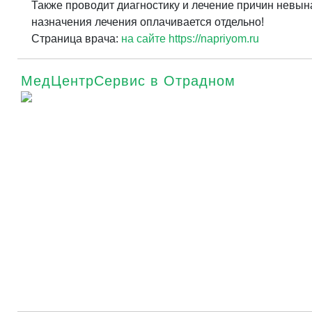
Также проводит диагностику и лечение причин невы
назначения лечения оплачивается отдельно!
Страница врача:
на сайте https://napriyom.ru
МедЦентрСервис в Отрадном