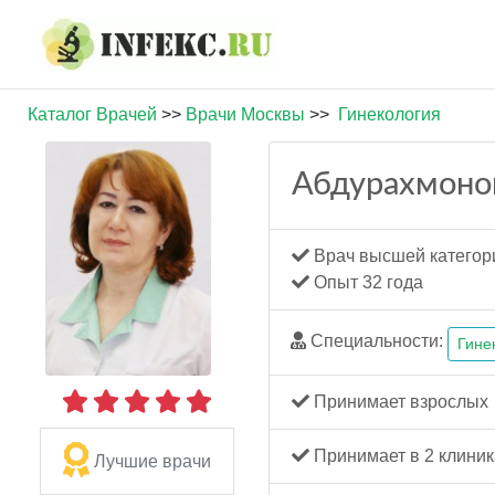
Каталог Врачей
>>
Врачи Москвы
>>
Гинекология
Абдурахмонов
Врач высшей категор
Опыт 32 года
Специальности:
Гине
Принимает взрослых
Принимает в 2 клиник
Лучшие врачи