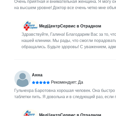
Очень приятная и внимательная женщина. Я могу о
на высшем уровне! Доктор все очень четко мне объя
МедЦентрСервис в Отрадном
Здравствуйте, Галина! Благодарим Вас за то, 
нашей клиники. Мы рады, что смогли порадовать
обращались. Будьте здоровы! С уважением, ад
Анна
Рекомендует: Да
Гульчехра Баротовна хорошая человек. Она быстро в
таблетки пить. Я довольна и в следующий раз, если
МедЦентрСервис в Отрадном