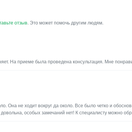
тавьте отзыв
. Это может помочь другим людям.
няет. На приеме была проведена консультация. Мне понрав
ло. Она не ходит вокруг да около. Все было четко и обосно
 довольна, особых замечаний нет! К специалисту можно об