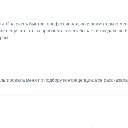
ач. Она очень быстро, профессионально и внимательно мен
е вещи, что это за проблема, отчего бывает и как дальше б
ором.
льтировала меня по подбору контрацепции, все рассказала